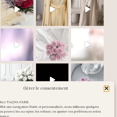
Gérer le consentement
chez TAQWA PARIS.
Charger plus
Suivre sur Instagram
frir une navigation fluide et personnalisée, nous utilisons quelques
us pouvez les accepter, les refuser, ou ajuster vos préférences selon
enance.