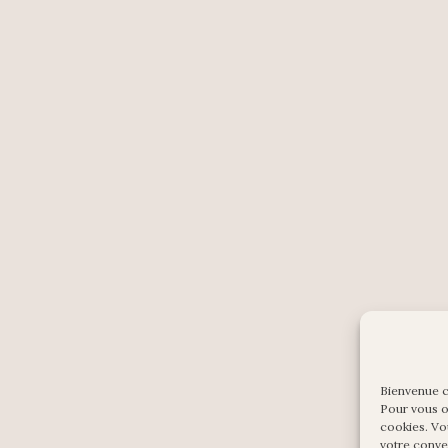
Bienvenue 
Pour vous of
cookies. Vo
votre conv