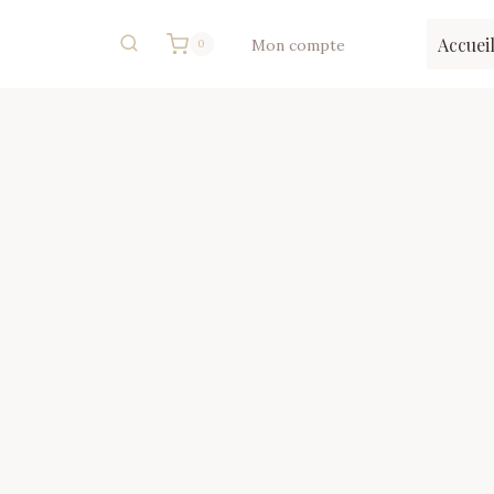
Accuei
Mon compte
0