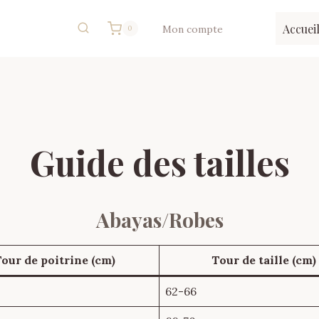
Accuei
Mon compte
0
Guide des tailles
Abayas/Robes
our de poitrine (cm)
Tour de taille (cm)
62-66