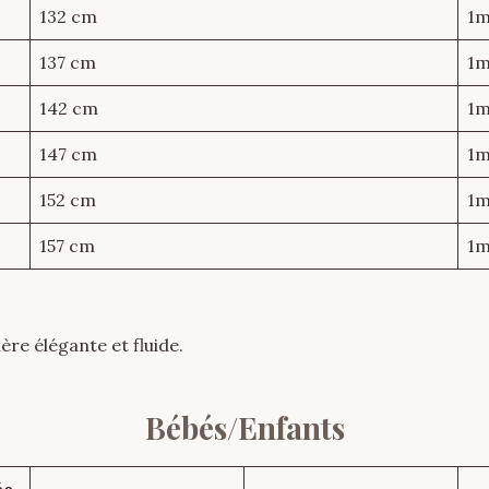
132 cm
1m
137 cm
1m
142 cm
1m
147 cm
1m
152 cm
1m
157 cm
1m
e élégante et fluide.
Bébés/Enfants