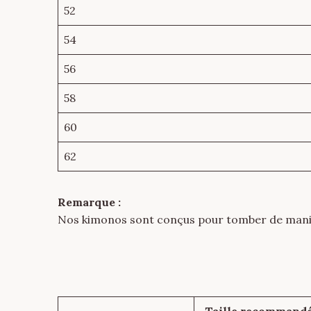
52
54
56
58
60
62
Remarque :
Nos kimonos sont conçus pour tomber de manièr