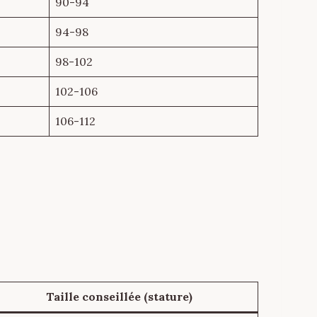
90-94
94-98
98-102
102-106
106-112
Taille conseillée (stature)