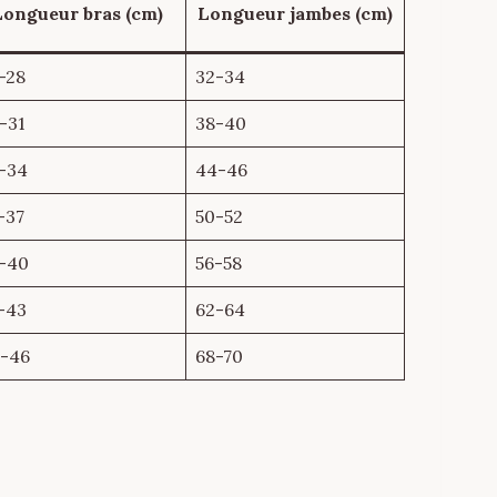
Longueur bras (cm)
Longueur jambes (cm)
-28
32-34
-31
38-40
-34
44-46
-37
50-52
-40
56-58
-43
62-64
-46
68-70