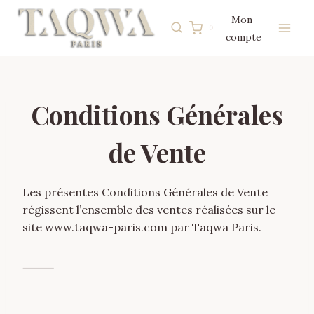
Aller
Mon
au
0
compte
contenu
Conditions Générales
de Vente
Les présentes Conditions Générales de Vente
régissent l’ensemble des ventes réalisées sur le
site www.taqwa-paris.com par Taqwa Paris.
⸻