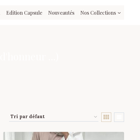
l
Edition Capsule
Nouveautés
Nos Collections
d'honneur ...)