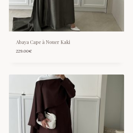
Abaya Cape à Nouer Kaki
229.00
€