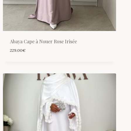
Abaya Cape à Nouer Rose Irisée
229.00
€