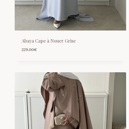
Abaya Cape à Nouer Grise
229.00
€