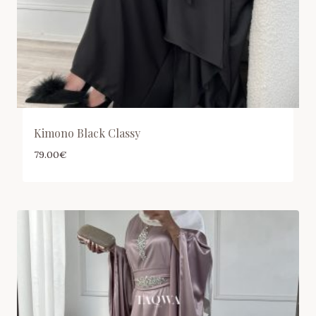
Kimono Black Classy
79.00
€