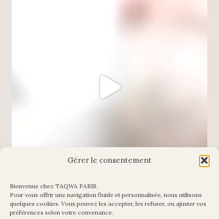
Gérer le consentement
Bienvenue chez TAQWA PARIS.
Pour vous offrir une navigation fluide et personnalisée, nous utilisons
Charger plus
Suivre sur Instagram
quelques cookies. Vous pouvez les accepter, les refuser, ou ajuster vos
préférences selon votre convenance.