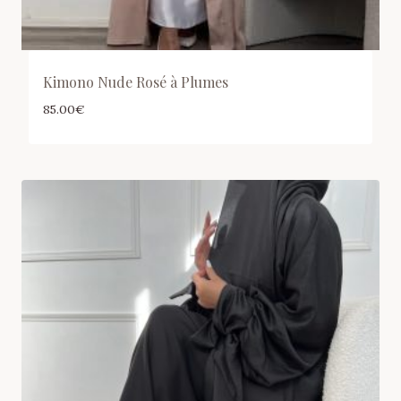
Kimono Nude Rosé à Plumes
85.00
€