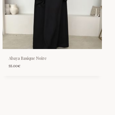
Abaya Basique Noire
55.00
€