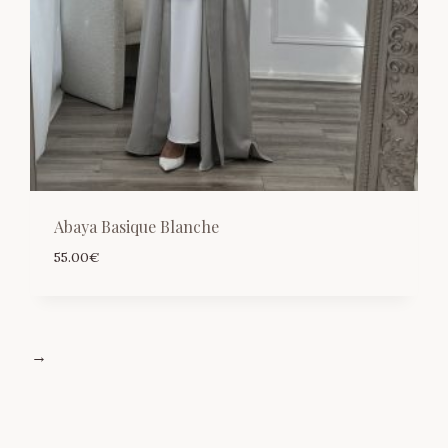
Abaya Basique Blanche
55.00
€
→