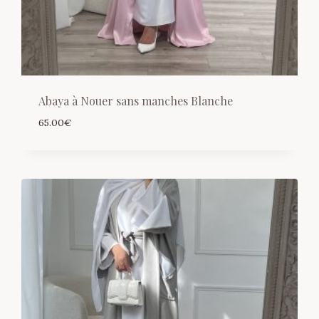
Abaya à Nouer sans manches Blanche
65.00
€