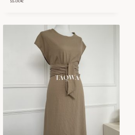
55.00
€