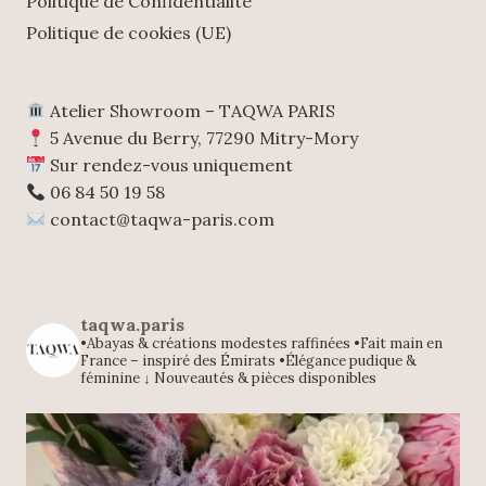
Politique de Confidentialité
Politique de cookies (UE)
Atelier Showroom – TAQWA PARIS
5 Avenue du Berry, 77290 Mitry-Mory
Sur rendez-vous uniquement
06 84 50 19 58
contact@taqwa-paris.com
taqwa.paris
•Abayas & créations modestes raffinées
•Fait main en
France – inspiré des Émirats
•Élégance pudique &
féminine
↓ Nouveautés & pièces disponibles