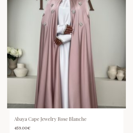
Abaya Cape Jewelry Rose Blanche
459.00
€