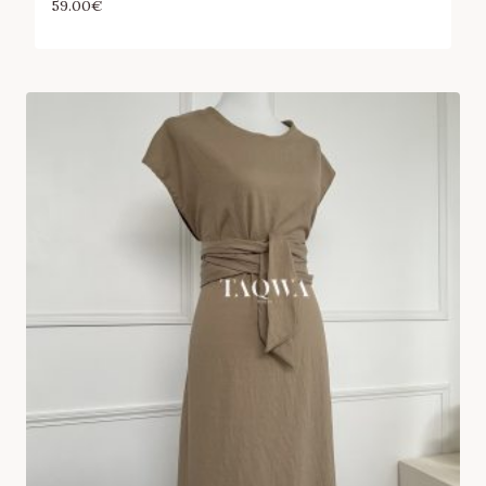
59.00
€