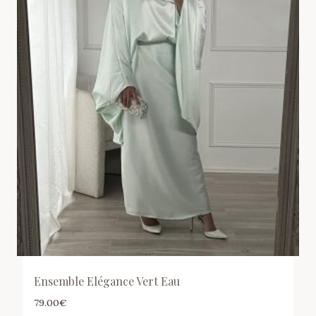
Ensemble Elégance Vert Eau
79.00
€