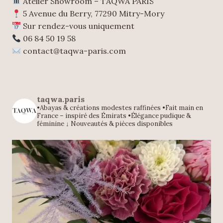
Atelier Showroom – TAQWA PARIS
5 Avenue du Berry, 77290 Mitry-Mory
Sur rendez-vous uniquement
06 84 50 19 58
contact@taqwa-paris.com
taqwa.paris
•Abayas & créations modestes raffinées
•Fait main en
France – inspiré des Émirats
•Élégance pudique &
féminine
↓ Nouveautés & pièces disponibles