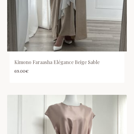
Kimono Faraasha Elégance Beige Sable
69.00
€