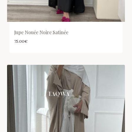
Jupe Nouée Noire Satinée
75.00
€