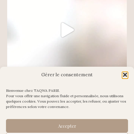
Gérer le consentement
Bienvenue chez TAQWA PARIS.
Pour vous offrir une navigation fluide et personnalisée, nous utilisons
Charger plus
Suivre sur Instagram
quelques cookies. Vous pouvez les accepter, les refuser, ou ajuster vos
préférences selon votre convenance.
Accepter