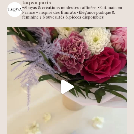
taqwa.paris
•Abayas & créations modestes raffinées
•Fait main en
France – inspiré des Émirats
•Élégance pudique &
féminine
↓ Nouveautés & pièces disponibles