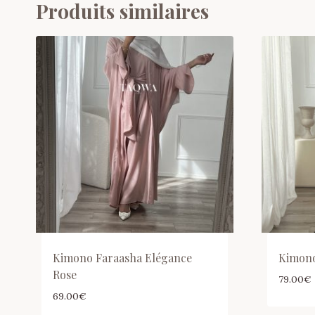
Produits similaires
Kimono Faraasha Elégance
Kimono
Rose
79.00
€
69.00
€