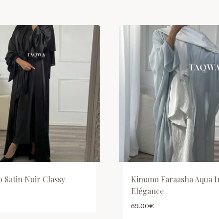
 Satin Noir Classy
Kimono Faraasha Aqua Ir
Elégance
69.00
€