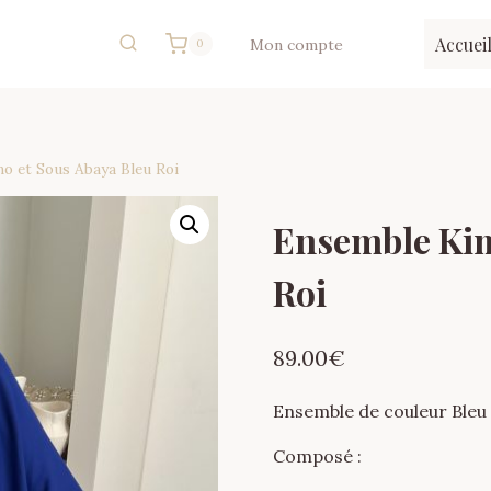
Accuei
Mon compte
0
o et Sous Abaya Bleu Roi
Ensemble Kim
Roi
89.00
€
Ensemble de couleur Bleu 
Composé :