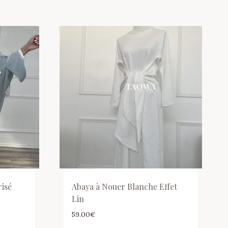
isé
Abaya à Nouer Blanche Effet
Lin
59.00
€