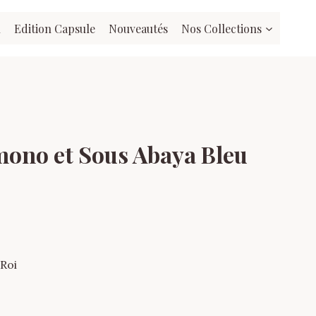
l
Edition Capsule
Nouveautés
Nos Collections
ono et Sous Abaya Bleu
Roi