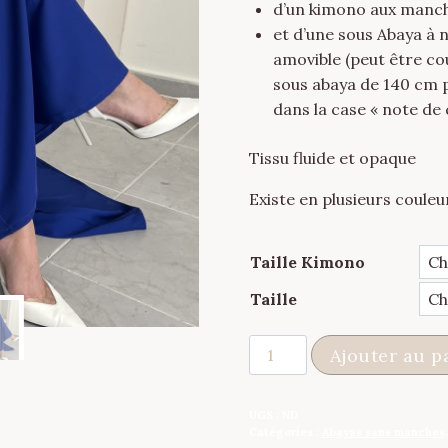
d’un kimono aux manch
et d’une sous Abaya à 
amovible (peut être c
sous abaya de 140 cm p
dans la case « note 
Tissu fluide et opaque
Existe en plusieurs couleu
Taille Kimono
Taille
quantité
Ajouter au p
de
Ensemble
UGS :
ND
Kimono
Catégories :
Abayas sans manches
et