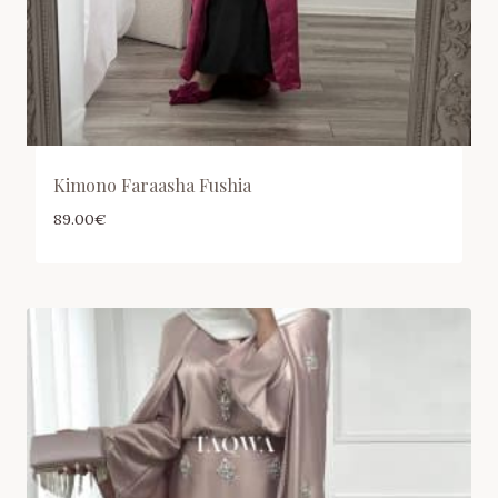
Kimono Faraasha Fushia
89.00
€