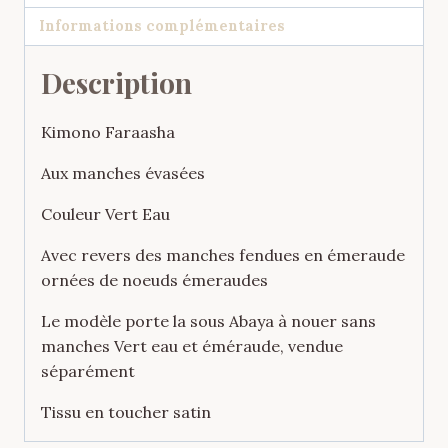
et
Informations complémentaires
Emeraude
Description
Kimono Faraasha
Aux manches évasées
Couleur Vert Eau
Avec revers des manches fendues en émeraude
ornées de noeuds émeraudes
Le modèle porte la sous Abaya à nouer sans
manches Vert eau et éméraude, vendue
séparément
Tissu en toucher satin