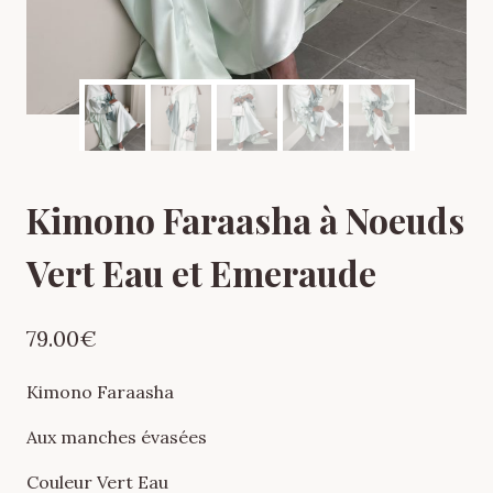
Kimono Faraasha à Noeuds
Vert Eau et Emeraude
79.00
€
Kimono Faraasha
Aux manches évasées
Couleur Vert Eau