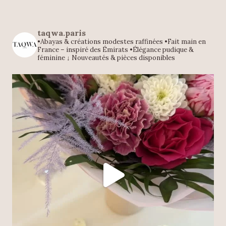
taqwa.paris
•Abayas & créations modestes raffinées
•Fait main en
France – inspiré des Émirats
•Élégance pudique &
féminine
↓ Nouveautés & pièces disponibles