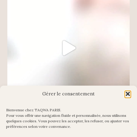
Gérer le consentement
Bienvenue chez TAQWA PARIS.
Pour vous offrir une navigation fluide et personnalisée, nous utilisons
Charger plus
Suivre sur Instagram
quelques cookies. Vous pouvez les accepter, les refuser, ou ajuster vos
préférences selon votre convenance.