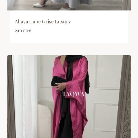
Abaya Cape Grise Luxury
249.00
€