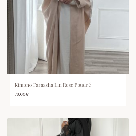
Kimono Faraasha Lin Rose Poudré
79.00
€