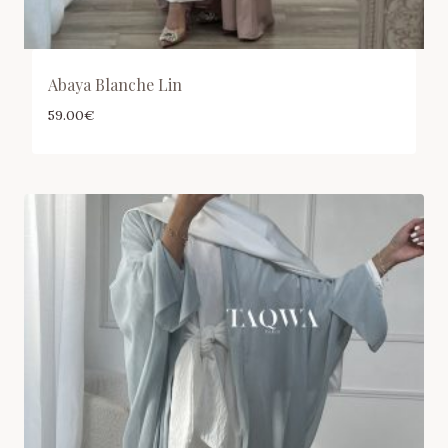
Abaya Blanche Lin
59.00
€