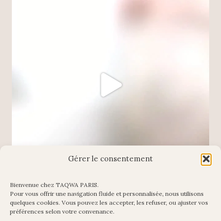
Gérer le consentement
Bienvenue chez TAQWA PARIS.
Pour vous offrir une navigation fluide et personnalisée, nous utilisons
Charger plus
Suivre sur Instagram
quelques cookies. Vous pouvez les accepter, les refuser, ou ajuster vos
préférences selon votre convenance.