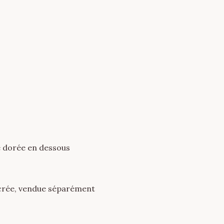
e dorée en dessous
crée, vendue séparément