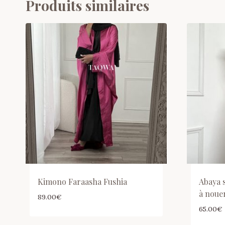
Produits similaires
Kimono Faraasha Fushia
Abaya 
à noue
89.00
€
65.00
€