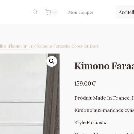
Accuei
Mon compte
0
es d'honneur ...)
/
Kimono Faraasha Chocolat Doré
Kimono Faraa
159.00
€
Produit Made In France,
Kimono aux manches éva
Style Faraasha