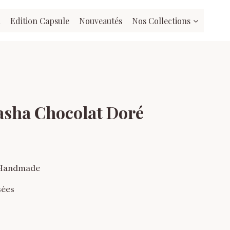
l
Edition Capsule
Nouveautés
Nos Collections
sha Chocolat Doré
 Handmade
sées