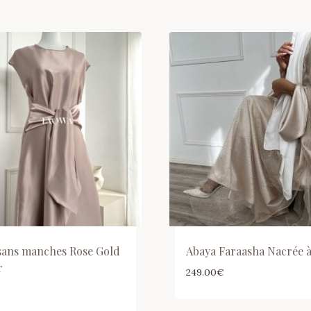
sans manches Rose Gold
Abaya Faraasha Nacrée à
r
249.00
€