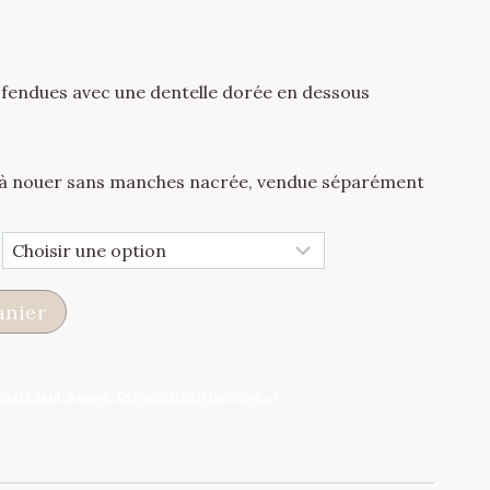
 fendues avec une dentelle dorée en dessous
 à nouer sans manches nacrée, vendue séparément
anier
iale (Aïd, Aqiqah, Demoiselles d'honneur ...)