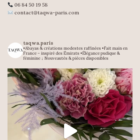
06 84 50 19 58
contact@taqwa-paris.com
taqwa.paris
•Abayas & créations modestes raffinées
•Fait main en
France – inspiré des Émirats
•Élégance pudique &
féminine
↓ Nouveautés & pièces disponibles