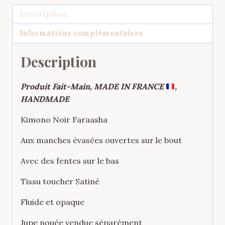
Satiné
Description
Elégance
Informations complémentaires
Description
Produit Fait-Main, MADE IN FRANCE
,
HANDMADE
Kimono Noir Faraasha
Aux manches évasées ouvertes sur le bout
Avec des fentes sur le bas
Tissu toucher Satiné
Fluide et opaque
Jupe nouée vendue séparément