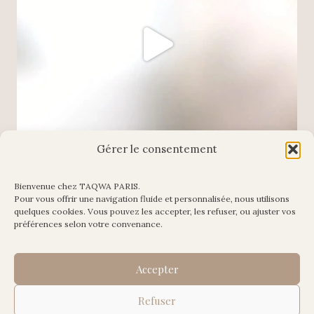
Gérer le consentement
Bienvenue chez TAQWA PARIS.
Pour vous offrir une navigation fluide et personnalisée, nous utilisons
Charger plus
Suivre sur Instagram
quelques cookies. Vous pouvez les accepter, les refuser, ou ajuster vos
préférences selon votre convenance.
Accepter
Refuser