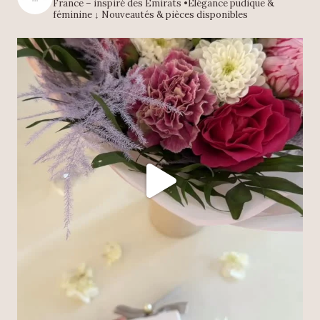
France – inspiré des Émirats
•Élégance pudique &
féminine
↓ Nouveautés & pièces disponibles