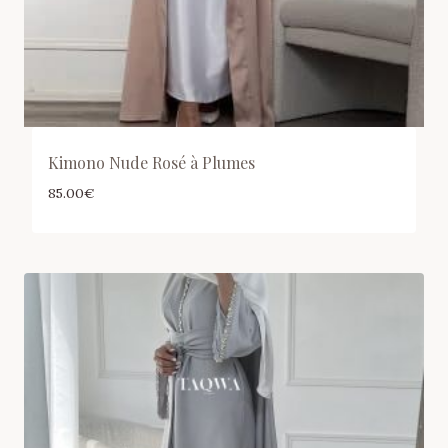
Kimono Nude Rosé à Plumes
85.00
€