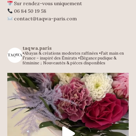
Sur rendez-vous uniquement
06 84 50 19 58
contact@taqwa-paris.com
taqwa.paris
•Abayas & créations modestes raffinées
•Fait main en
France – inspiré des Émirats
•Élégance pudique &
féminine
↓ Nouveautés & pièces disponibles