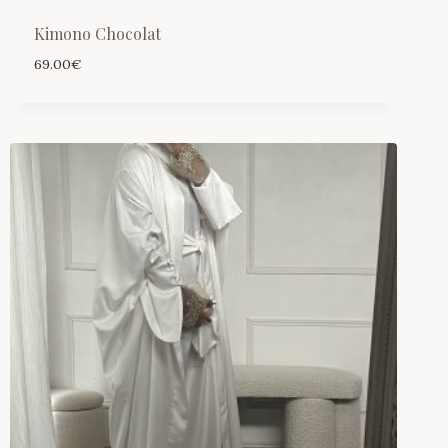
Kimono Chocolat
69.00
€