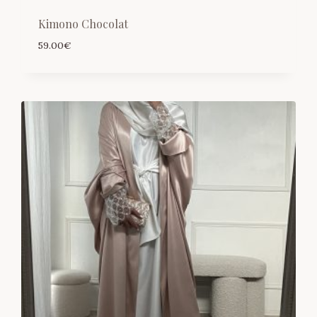
Kimono Chocolat
59.00
€