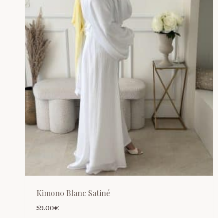
Kimono Blanc Satiné
59.00
€