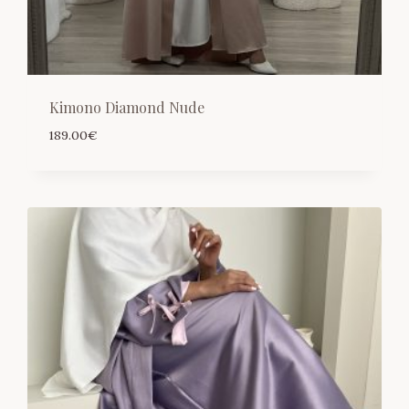
Kimono Diamond Nude
189.00
€