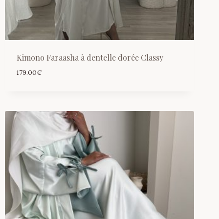
Kimono Faraasha à dentelle dorée Classy
179.00
€