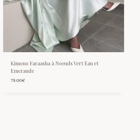
Kimono Faraasha à Noeuds Vert Eau et
Emeraude
79.00
€