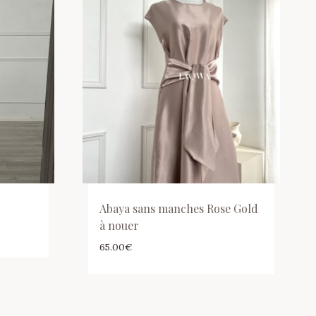
Abaya sans manches Rose Gold
à nouer
65.00
€