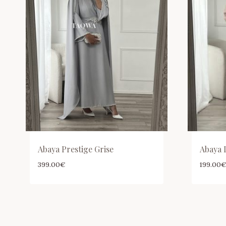
Abaya Prestige Grise
Abaya 
399.00
€
199.00