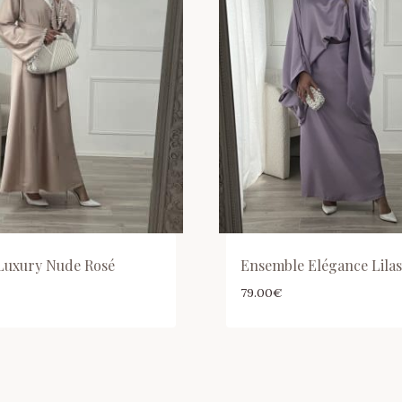
Luxury Nude Rosé
Ensemble Elégance Lilas
€
79.00
€