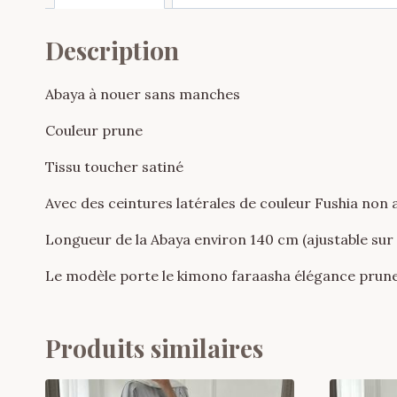
Description
Abaya à nouer sans manches
Couleur prune
Tissu toucher satiné
Avec des ceintures latérales de couleur Fushia no
Longueur de la Abaya environ 140 cm (ajustable su
Le modèle porte le kimono faraasha élégance prun
Produits similaires