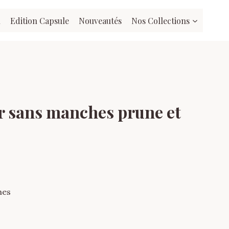
l
Edition Capsule
Nouveautés
Nos Collections
r sans manches prune et
hes