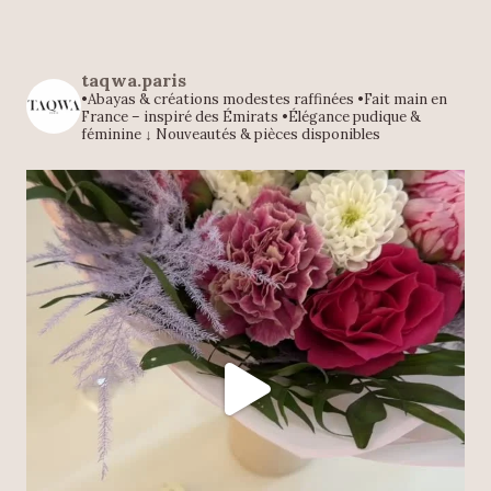
taqwa.paris
•Abayas & créations modestes raffinées
•Fait main en
France – inspiré des Émirats
•Élégance pudique &
féminine
↓ Nouveautés & pièces disponibles