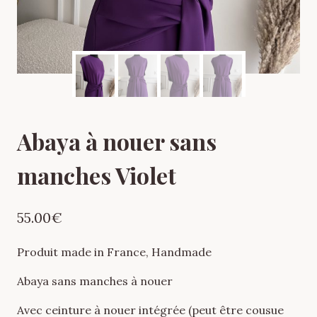
Abaya à nouer sans
manches Violet
55.00
€
Produit made in France, Handmade
Abaya sans manches à nouer
Avec ceinture à nouer intégrée (peut être cousue