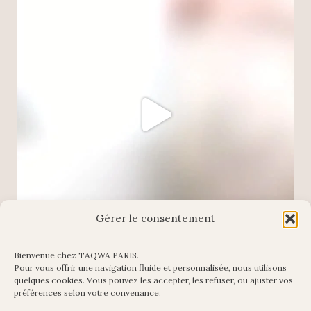
Gérer le consentement
Bienvenue chez TAQWA PARIS.
Pour vous offrir une navigation fluide et personnalisée, nous utilisons
Charger plus
Suivre sur Instagram
quelques cookies. Vous pouvez les accepter, les refuser, ou ajuster vos
préférences selon votre convenance.