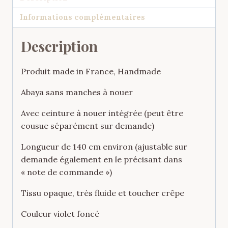
Violet
Informations complémentaires
Description
Produit made in France, Handmade
Abaya sans manches à nouer
Avec ceinture à nouer intégrée (peut être
cousue séparément sur demande)
Longueur de 140 cm environ (ajustable sur
demande également en le précisant dans
« note de commande »)
Tissu opaque, très fluide et toucher crêpe
Couleur violet foncé