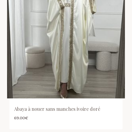
Abaya à nouer sans manches ivoire doré
69.00
€