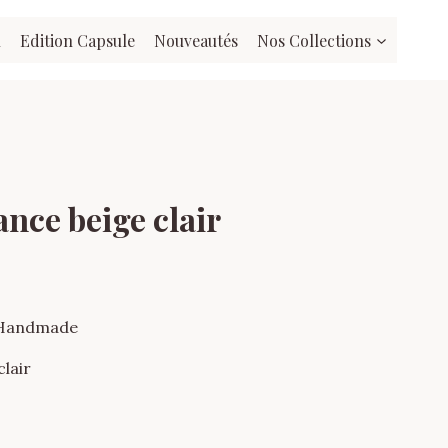
l
Edition Capsule
Nouveautés
Nos Collections
nce beige clair
 Handmade
clair