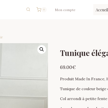
Accuei
Mon compte
0
ir
Tunique éléga
69.00
€
Produit Made In France,
Tunique de couleur beige 
Col arrondi à petite fente