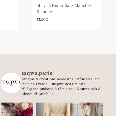
Abaya à Nouer Sans Manches
Blanche
55.00
€
taqwa.paris
•Abayas & créations modestes raffinées
•Fait
main en France – inspiré des Émirats
•Élégance pudique & féminine
↓ Nouveautés &
pièces disponibles