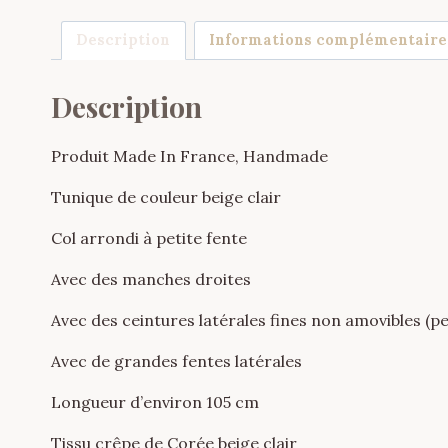
Description
Informations complémentaire
Description
Produit Made In France, Handmade
Tunique de couleur beige clair
Col arrondi à petite fente
Avec des manches droites
Avec des ceintures latérales fines non amovibles (
Avec de grandes fentes latérales
Longueur d’environ 105 cm
Tissu crêpe de Corée beige clair