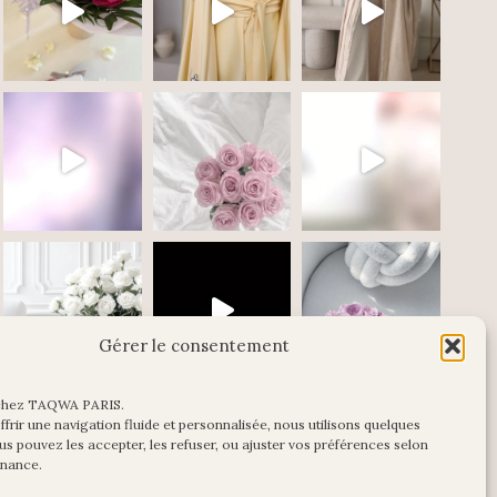
Gérer le consentement
chez TAQWA PARIS.
Charger plus
Suivre sur Instagram
frir une navigation fluide et personnalisée, nous utilisons quelques
us pouvez les accepter, les refuser, ou ajuster vos préférences selon
enance.