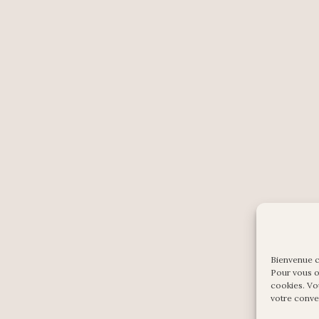
Bienvenue 
Pour vous of
cookies. Vo
votre conv