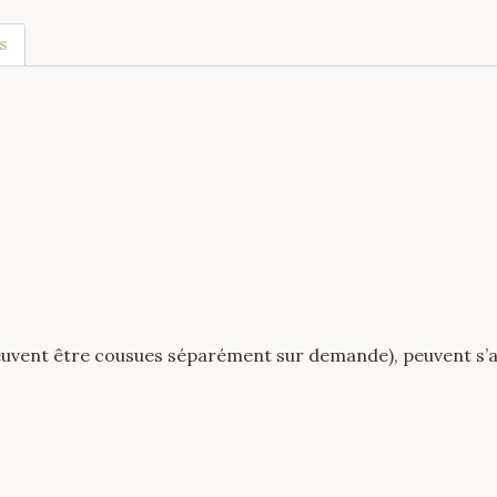
clair
s
peuvent être cousues séparément sur demande), peuvent s’