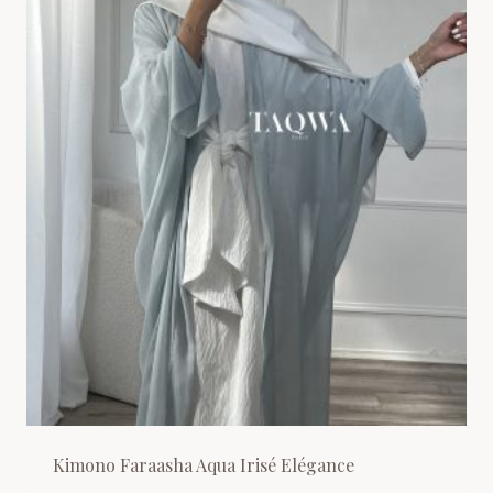
Kimono Faraasha Aqua Irisé Elégance