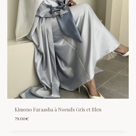
Kimono Faraasha à Noeuds Gris et Bleu
79.00
€