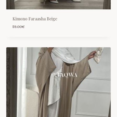
Kimono Faraasha Beige
59.00
€