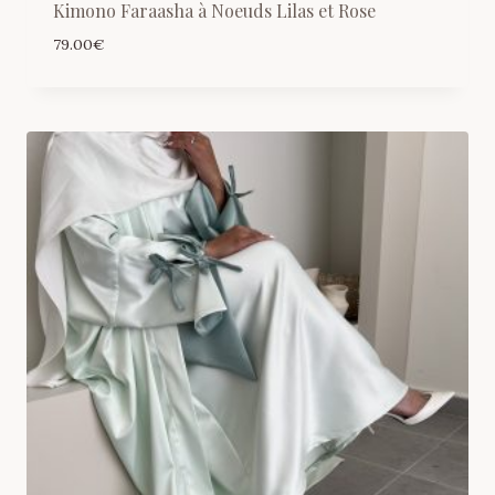
Kimono Faraasha à Noeuds Lilas et Rose
79.00
€