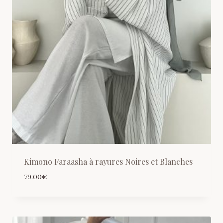
Kimono Faraasha à rayures Noires et Blanches
79.00
€