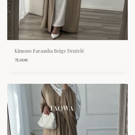
Kimono Faraasha Beige Dentelé
75.00
€