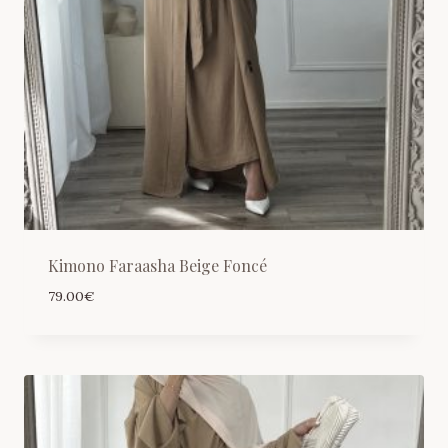
Kimono Faraasha Beige Foncé
79.00
€