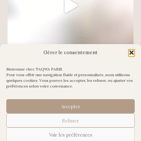
Gérer le consentement
Bienvenue chez TAQWA PARIS.
Pour vous offrir une navigation fluide et personnalisée, nous utilisons
Charger plus
Suivre sur Instagram
quelques cookies. Vous pouvez les accepter, les refuser, ou ajuster vos
préférences selon votre convenance.
Accepter
Refuser
© 2026 Taqwa Paris
Voir les préférences