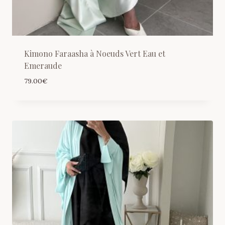
Kimono Faraasha à Noeuds Vert Eau et
Emeraude
79.00
€